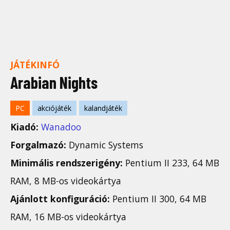
JÁTÉKINFÓ
Arabian Nights
PC
akciójáték
kalandjáték
Kiadó:
Wanadoo
Forgalmazó:
Dynamic Systems
Minimális rendszerigény:
Pentium II 233, 64 MB
RAM, 8 MB-os videokártya
Ajánlott konfiguráció:
Pentium II 300, 64 MB
RAM, 16 MB-os videokártya