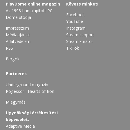
PlayDome online magazin
Kövess minket!
Az 1998-ban alapított PC
Facebook
Dome utódja
YouTube
Impresszum
Instagram
Médiaajánlat
Steam csoport
Adatvédelem
Steam kurátor
RSS
TikTok
Blogok
Partnerek
Underground magazin
Pogessor - Hearts of Iron
Miegymás
Ügynökségi értékesítési
képviselet:
Adaptive Media