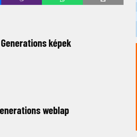
: Generations képek
Generations weblap