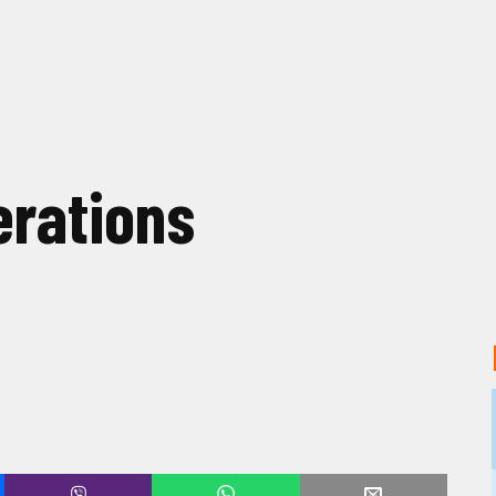
erations