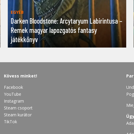
EGYÉB
Darken Bloodstone: Arcytaryum Labirintusa –
Remek magyar lapozgatós fantasy
játékkönyv
Kövess minket!
Par
Facebook
Und
YouTube
Pog
Instagram
Mie
Steam csoport
Steam kurátor
Ügy
TikTok
Ada