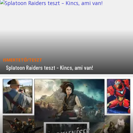
ISMERTETŐ/TESZT
Splatoon Raiders teszt – Kincs, ami van!