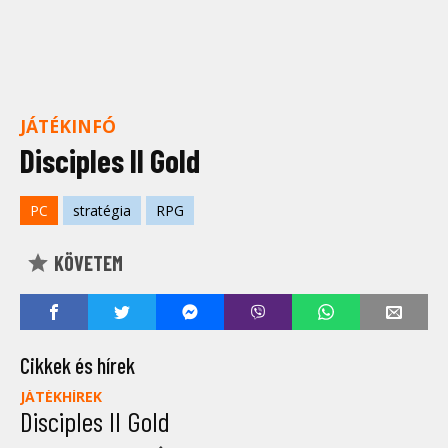
JÁTÉKINFÓ
Disciples II Gold
PC
stratégia
RPG
KÖVETEM
Cikkek és hírek
JÁTÉKHÍREK
Disciples II Gold