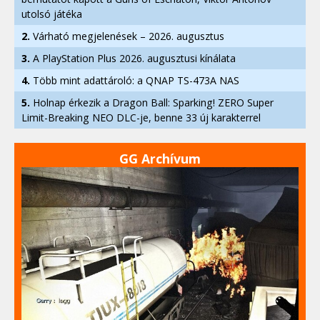
utolsó játéka
2.
Várható megjelenések – 2026. augusztus
3.
A PlayStation Plus 2026. augusztusi kínálata
4.
Több mint adattároló: a QNAP TS-473A NAS
5.
Holnap érkezik a Dragon Ball: Sparking! ZERO Super
Limit-Breaking NEO DLC-je, benne 33 új karakterrel
GG Archívum