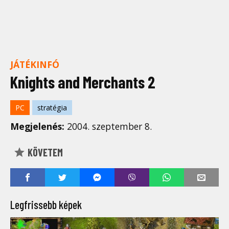
JÁTÉKINFÓ
Knights and Merchants 2
PC
stratégia
Megjelenés:
2004. szeptember 8.
KÖVETEM
Legfrissebb képek