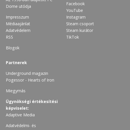
Facebook
Dome utódja
YouTube
Impresszum
Instagram
Médiaajánlat
Steam csoport
Adatvédelem
Steam kurátor
RSS
TikTok
Blogok
Partnerek
Underground magazin
Pogessor - Hearts of Iron
Miegymás
Ügynökségi értékesítési
képviselet:
Adaptive Media
Adatvédelmi- és