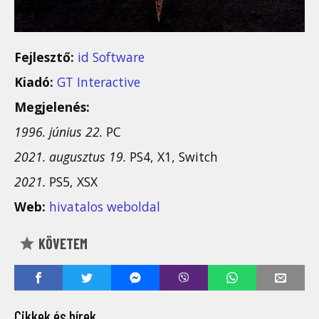
Fejlesztő:
id Software
Kiadó:
GT Interactive
Megjelenés:
1996. június 22.
PC
2021. augusztus 19.
PS4, X1, Switch
2021.
PS5, XSX
Web:
hivatalos weboldal
KÖVETEM
Cikkek és hírek