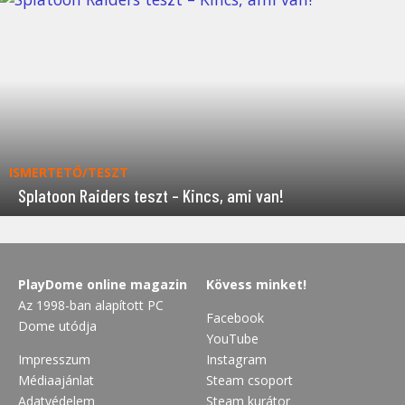
ISMERTETŐ/TESZT
Splatoon Raiders teszt – Kincs, ami van!
PlayDome online magazin
Kövess minket!
Az 1998-ban alapított PC
Facebook
Dome utódja
YouTube
Impresszum
Instagram
Médiaajánlat
Steam csoport
Adatvédelem
Steam kurátor