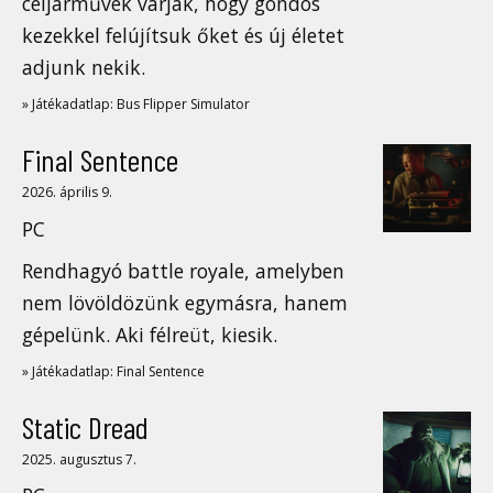
céljárművek várják, hogy gondos
kezekkel felújítsuk őket és új életet
adjunk nekik.
» Játékadatlap: Bus Flipper Simulator
Final Sentence
2026. április 9.
PC
Rendhagyó battle royale, amelyben
nem lövöldözünk egymásra, hanem
gépelünk. Aki félreüt, kiesik.
» Játékadatlap: Final Sentence
Static Dread
2025. augusztus 7.