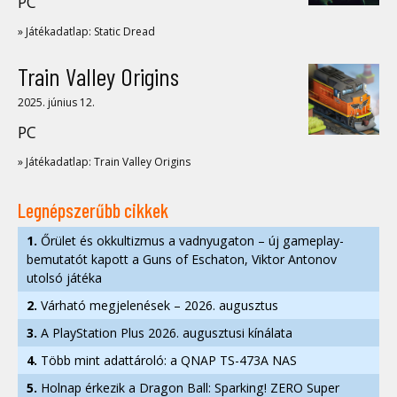
PC
» Játékadatlap: Static Dread
Train Valley Origins
2025. június 12.
PC
» Játékadatlap: Train Valley Origins
Legnépszerűbb cikkek
1.
Őrület és okkultizmus a vadnyugaton – új gameplay-
bemutatót kapott a Guns of Eschaton, Viktor Antonov
utolsó játéka
2.
Várható megjelenések – 2026. augusztus
3.
A PlayStation Plus 2026. augusztusi kínálata
4.
Több mint adattároló: a QNAP TS-473A NAS
5.
Holnap érkezik a Dragon Ball: Sparking! ZERO Super