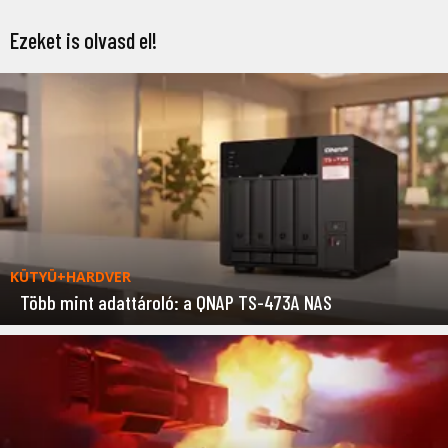
Ezeket is olvasd el!
KÜTYÜ+HARDVER
Több mint adattároló: a QNAP TS-473A NAS