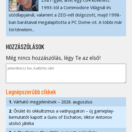
1993-tól a Commodore Világnál és
utódlapjainál, valamint a ZED-nél dolgozott, majd 1998-
ban barátaival megalapította a PC Dome-ot. A többi már
történelem...
HOZZÁSZÓLÁSOK
Még nincs hozzászólás, légy Te az első!
Legnépszerűbb cikkek
1.
Várható megjelenések – 2026. augusztus
2.
Őrület és okkultizmus a vadnyugaton – új gameplay-
bemutatót kapott a Guns of Eschaton, Viktor Antonov
utolsó játéka