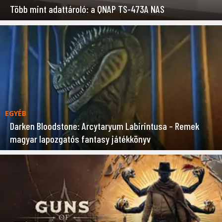
Több mint adattároló: a QNAP TS-473A NAS
EGYÉB
Darken Bloodstone: Arcytaryum Labirintusa – Remek
magyar lapozgatós fantasy játékkönyv