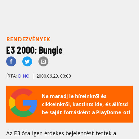
RENDEZVÉNYEK
E3 2000: Bungie
ÍRTA:
DINO
2000.06.29. 00:00
Ne maradj le híreinkről és
cikkeinkről, kattints ide, és állítsd
be saját forrásként a PlayDome-ot!
Az E3 óta igen érdekes bejelentést tettek a