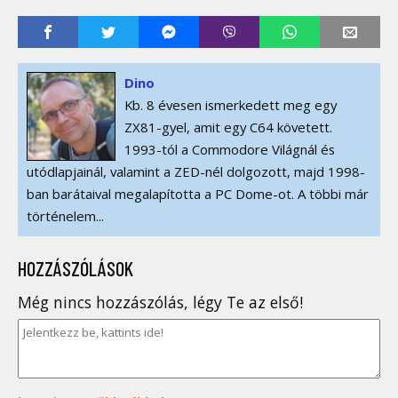
Dino
Kb. 8 évesen ismerkedett meg egy
ZX81-gyel, amit egy C64 követett.
1993-tól a Commodore Világnál és
utódlapjainál, valamint a ZED-nél dolgozott, majd 1998-
ban barátaival megalapította a PC Dome-ot. A többi már
történelem...
HOZZÁSZÓLÁSOK
Még nincs hozzászólás, légy Te az első!