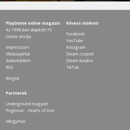
PlayDome online magazin
Kövess minket!
Az 1998-ban alapított PC
Facebook
Dome utódja
YouTube
Impresszum
Instagram
Médiaajánlat
Steam csoport
Adatvédelem
Steam kurátor
RSS
TikTok
Blogok
Partnerek
Underground magazin
Pogessor - Hearts of Iron
Miegymás