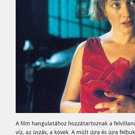
A film hangulatához hozzátartoznak a felvillanó
víz, az úszás, a kövek. A múlt újra és újra felb