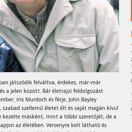
ban játszódik felváltva, érdekes, már-már
 a jelen között. Bár életrajzi feldolgozást
mber, Iris Murdoch és férje, John Bayley
, szabad szellemű életet élt és saját magán kívül
 kezelte másként, mint a többi szeretőjét, de a
apjon az életében. Versenyre kelt látható és