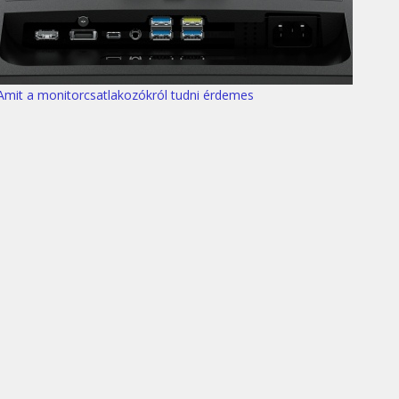
Amit a monitorcsatlakozókról tudni érdemes