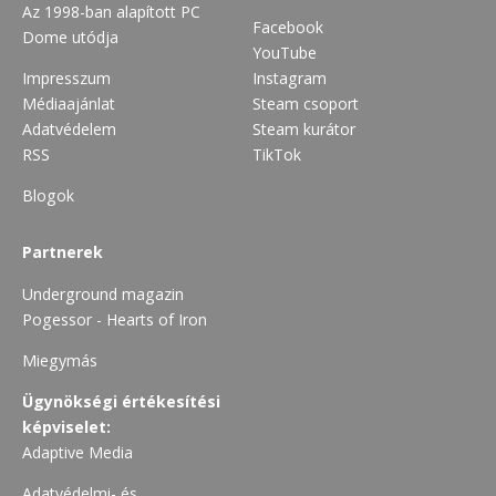
Az 1998-ban alapított PC
Facebook
Dome utódja
YouTube
Impresszum
Instagram
Médiaajánlat
Steam csoport
Adatvédelem
Steam kurátor
RSS
TikTok
Blogok
Partnerek
Underground magazin
Pogessor - Hearts of Iron
Miegymás
Ügynökségi értékesítési
képviselet:
Adaptive Media
Adatvédelmi- és