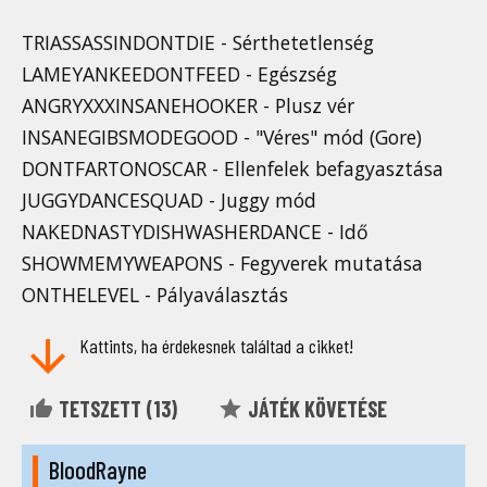
TRIASSASSINDONTDIE - Sérthetetlenség
LAMEYANKEEDONTFEED - Egészség
ANGRYXXXINSANEHOOKER - Plusz vér
INSANEGIBSMODEGOOD - "Véres" mód (Gore)
DONTFARTONOSCAR - Ellenfelek befagyasztása
JUGGYDANCESQUAD - Juggy mód
NAKEDNASTYDISHWASHERDANCE - Idő
SHOWMEMYWEAPONS - Fegyverek mutatása
ONTHELEVEL - Pályaválasztás
Kattints, ha érdekesnek találtad a cikket!
TETSZETT (
13
)
JÁTÉK KÖVETÉSE
BloodRayne