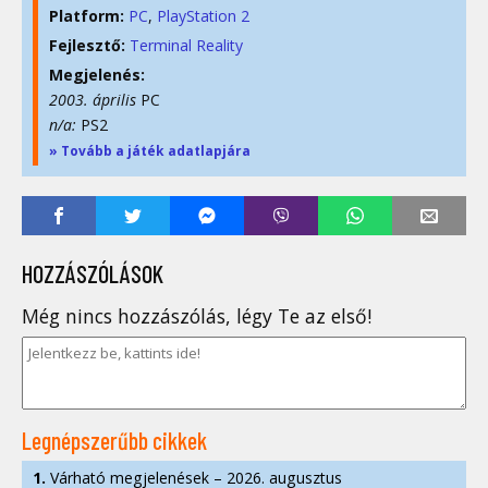
Platform:
PC
PlayStation 2
Fejlesztő:
Terminal Reality
Megjelenés:
2003. április
PC
n/a:
PS2
» Tovább a játék adatlapjára
HOZZÁSZÓLÁSOK
Még nincs hozzászólás, légy Te az első!
Legnépszerűbb cikkek
1.
Várható megjelenések – 2026. augusztus