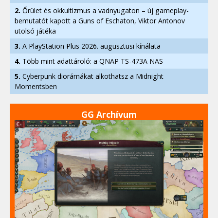
2.
Őrület és okkultizmus a vadnyugaton – új gameplay-
bemutatót kapott a Guns of Eschaton, Viktor Antonov
utolsó játéka
3.
A PlayStation Plus 2026. augusztusi kínálata
4.
Több mint adattároló: a QNAP TS-473A NAS
5.
Cyberpunk diorámákat alkothatsz a Midnight
Momentsben
GG Archívum