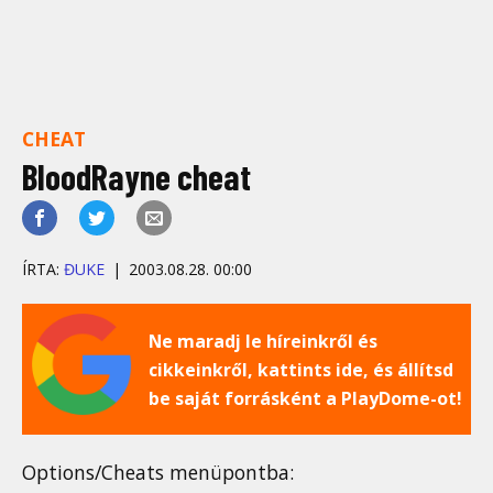
CHEAT
BloodRayne cheat
ÍRTA:
ĐUKE
2003.08.28. 00:00
Ne maradj le híreinkről és
cikkeinkről, kattints ide, és állítsd
be saját forrásként a PlayDome-ot!
Options/Cheats menüpontba: