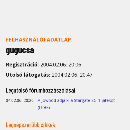
FELHASZNÁLÓI ADATLAP
gugucsa
Regisztráció:
2004.02.06. 20:06
Utolsó látogatás:
2004.02.06. 20:47
Legutolsó fórumhozzászólásai
04.02.06. 20:26
A Jowood adja ki a Stargate SG-1 játékot
(Hírek)
Legnépszerűbb cikkek