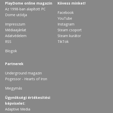
PlayDome online magazin
Kövess minket!
Az 1998-ban alapított PC
Facebook
Dome utódja
YouTube
Impresszum
Instagram
Médiaajánlat
Steam csoport
Adatvédelem
Steam kurátor
RSS
TikTok
Blogok
Partnerek
Underground magazin
Pogessor - Hearts of Iron
Miegymás
Ügynökségi értékesítési
képviselet:
Adaptive Media