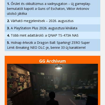
1.
Őrület és okkultizmus a vadnyugaton – új gameplay-
bemutatót kapott a Guns of Eschaton, Viktor Antonov
utolsó játéka
2.
Várható megjelenések – 2026. augusztus
3.
A PlayStation Plus 2026. augusztusi kínálata
4.
Több mint adattároló: a QNAP TS-473A NAS
5.
Holnap érkezik a Dragon Ball: Sparking! ZERO Super
Limit-Breaking NEO DLC-je, benne 33 új karakterrel
GG Archívum