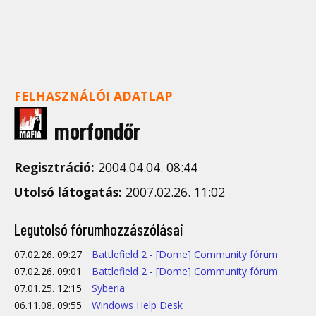
FELHASZNÁLÓI ADATLAP
morfondőr
Regisztráció:
2004.04.04. 08:44
Utolsó látogatás:
2007.02.26. 11:02
Legutolsó fórumhozzászólásai
07.02.26. 09:27
Battlefield 2 - [Dome] Community fórum
07.02.26. 09:01
Battlefield 2 - [Dome] Community fórum
07.01.25. 12:15
Syberia
06.11.08. 09:55
Windows Help Desk