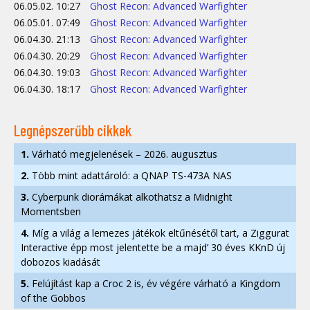
06.05.02. 10:27
Ghost Recon: Advanced Warfighter
06.05.01. 07:49
Ghost Recon: Advanced Warfighter
06.04.30. 21:13
Ghost Recon: Advanced Warfighter
06.04.30. 20:29
Ghost Recon: Advanced Warfighter
06.04.30. 19:03
Ghost Recon: Advanced Warfighter
06.04.30. 18:17
Ghost Recon: Advanced Warfighter
Legnépszerűbb cikkek
1.
Várható megjelenések – 2026. augusztus
2.
Több mint adattároló: a QNAP TS-473A NAS
3.
Cyberpunk diorámákat alkothatsz a Midnight
Momentsben
4.
Míg a világ a lemezes játékok eltűnésétől tart, a Ziggurat
Interactive épp most jelentette be a majd’ 30 éves KKnD új
dobozos kiadását
5.
Felújítást kap a Croc 2 is, év végére várható a Kingdom
of the Gobbos