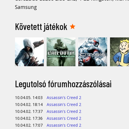
Samsung
Követett játékok
Legutolsó fórumhozzászólásai
10.04.05. 14:03
Assassin's Creed 2
10.04.02. 18:14
Assassin's Creed 2
10.04.02. 17:37
Assassin's Creed 2
10.04.02. 17:36
Assassin's Creed 2
10.04.02. 17:07
Assassin's Creed 2