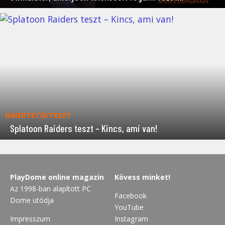
ISMERTETŐ/TESZT
Splatoon Raiders teszt – Kincs, ami van!
PlayDome online magazin
Kövess minket!
Az 1998-ban alapított PC
Facebook
Dome utódja
YouTube
Impresszum
Instagram