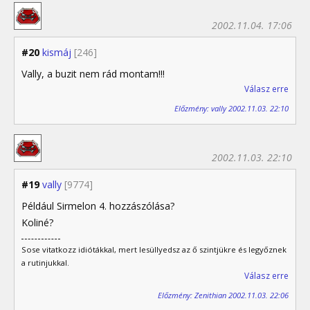
2002.11.04. 17:06
#20
kismáj
[246]
Vally, a buzit nem rád montam!!!
Válasz erre
Előzmény: vally 2002.11.03. 22:10
2002.11.03. 22:10
#19
vally
[9774]
Például Sirmelon 4. hozzászólása?
Koliné?
Sose vitatkozz idiótákkal, mert lesüllyedsz az ő szintjükre és legyőznek
a rutinjukkal.
Válasz erre
Előzmény: Zenithian 2002.11.03. 22:06