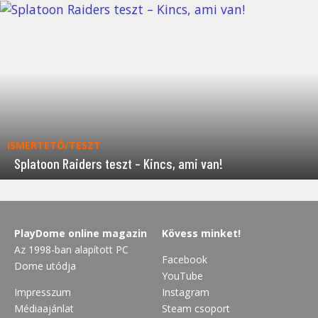
ISMERTETŐ/TESZT
Splatoon Raiders teszt – Kincs, ami van!
PlayDome online magazin
Kövess minket!
Az 1998-ban alapított PC
Facebook
Dome utódja
YouTube
Impresszum
Instagram
Médiaajánlat
Steam csoport