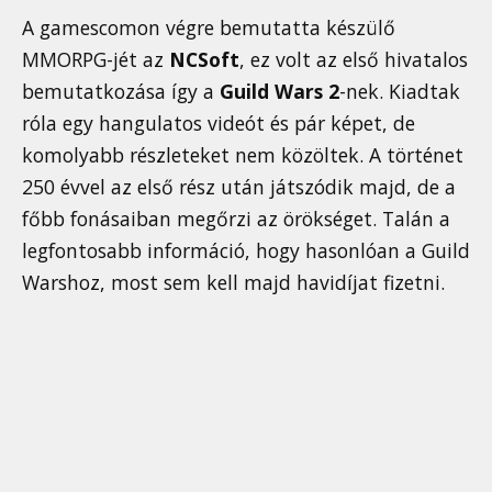
A gamescomon végre bemutatta készülő
MMORPG-jét az
NCSoft
, ez volt az első hivatalos
bemutatkozása így a
Guild Wars 2
-nek. Kiadtak
róla egy hangulatos videót és pár képet, de
komolyabb részleteket nem közöltek. A történet
250 évvel az első rész után játszódik majd, de a
főbb fonásaiban megőrzi az örökséget. Talán a
legfontosabb információ, hogy hasonlóan a Guild
Warshoz, most sem kell majd havidíjat fizetni.