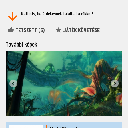
Kattints, ha érdekesnek találtad a cikket!
TETSZETT (
5
)
JÁTÉK KÖVETÉSE
További képek