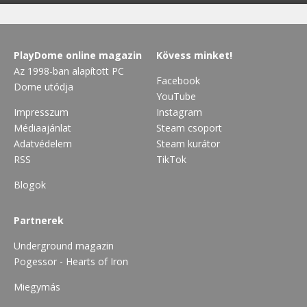
PlayDome online magazin
Kövess minket!
Az 1998-ban alapított PC
Facebook
Dome utódja
YouTube
Impresszum
Instagram
Médiaajánlat
Steam csoport
Adatvédelem
Steam kurátor
RSS
TikTok
Blogok
Partnerek
Underground magazin
Pogessor - Hearts of Iron
Miegymás