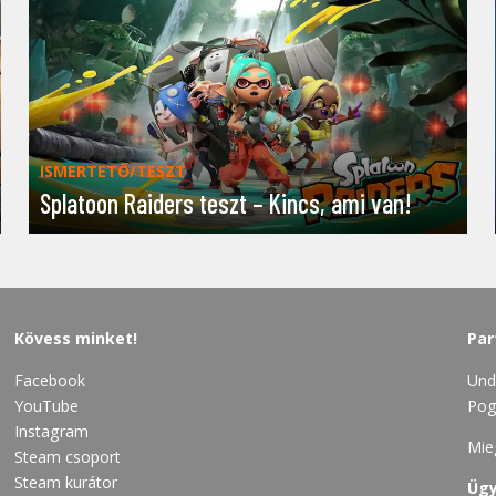
ISMERTETŐ/TESZT
Splatoon Raiders teszt – Kincs, ami van!
Kövess minket!
Par
Facebook
Und
YouTube
Pog
Instagram
Mie
Steam csoport
Steam kurátor
Ügy