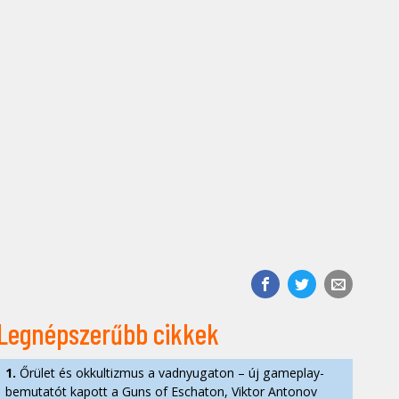
Legnépszerűbb cikkek
1.
Őrület és okkultizmus a vadnyugaton – új gameplay-
bemutatót kapott a Guns of Eschaton, Viktor Antonov