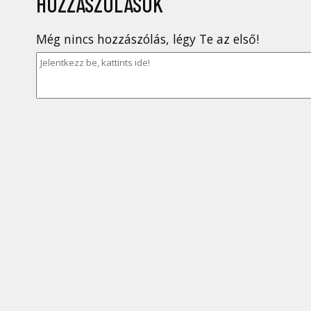
HOZZÁSZÓLÁSOK
Még nincs hozzászólás, légy Te az első!