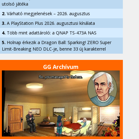
utolsó játéka
2.
Várható megjelenések – 2026. augusztus
3.
A PlayStation Plus 2026. augusztusi kínálata
4.
Több mint adattároló: a QNAP TS-473A NAS
5.
Holnap érkezik a Dragon Ball: Sparking! ZERO Super
Limit-Breaking NEO DLC-je, benne 33 új karakterrel
GG Archívum