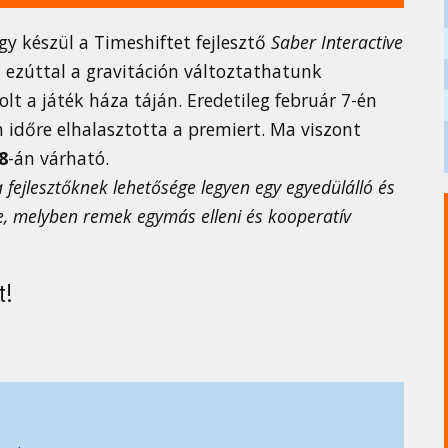
gy készül a Timeshiftet fejlesztő
Saber Interactive
 ezúttal a gravitáción változtathatunk
t a játék háza táján. Eredetileg február 7-én
 időre elhalasztotta a premiert. Ma viszont
8
-án várható.
 a fejlesztőknek lehetősége legyen egy egyedülálló és
re, melyben remek egymás elleni és kooperatív
t!