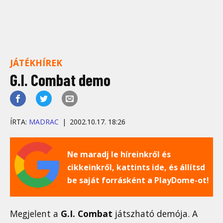
JÁTÉKHÍREK
G.I. Combat demo
ÍRTA:
MADRAC
2002.10.17. 18:26
Ne maradj le híreinkről és
cikkeinkről, kattints ide, és állítsd
be saját forrásként a PlayDome-ot!
Megjelent a
G.I. Combat
játszható demója. A