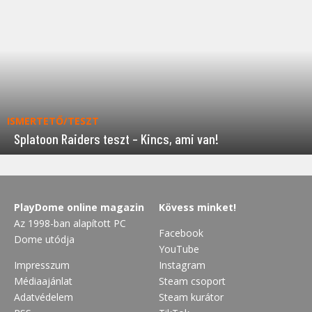
ISMERTETŐ/TESZT
Splatoon Raiders teszt – Kincs, ami van!
PlayDome online magazin
Kövess minket!
Az 1998-ban alapított PC
Facebook
Dome utódja
YouTube
Impresszum
Instagram
Médiaajánlat
Steam csoport
Adatvédelem
Steam kurátor