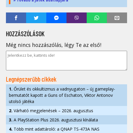
» Tovább a játék adatlapjára
HOZZÁSZÓLÁSOK
Még nincs hozzászólás, légy Te az első!
Legnépszerűbb cikkek
1.
Őrület és okkultizmus a vadnyugaton – új gameplay-
bemutatót kapott a Guns of Eschaton, Viktor Antonov
utolsó játéka
2.
Várható megjelenések – 2026. augusztus
3.
A PlayStation Plus 2026. augusztusi kínálata
4.
Több mint adattároló: a QNAP TS-473A NAS