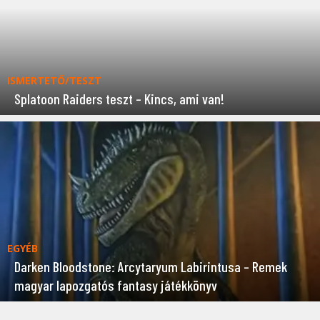
ISMERTETŐ/TESZT
Splatoon Raiders teszt – Kincs, ami van!
EGYÉB
Darken Bloodstone: Arcytaryum Labirintusa – Remek
magyar lapozgatós fantasy játékkönyv