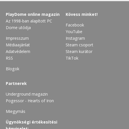
PlayDome online magazin
Kövess minket!
Az 1998-ban alapított PC
Facebook
Dome utódja
YouTube
Impresszum
Instagram
Médiaajánlat
Steam csoport
Adatvédelem
Steam kurátor
RSS
TikTok
Blogok
Partnerek
Underground magazin
Pogessor - Hearts of Iron
Miegymás
Ügynökségi értékesítési
képviselet: