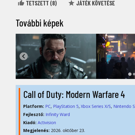
TETSZETT (
8
)
JÁTÉK KÖVETÉSE
További képek
Call of Duty: Modern Warfare 4
Platform:
PC
PlayStation 5
Xbox Series X/S
Nintendo S
Fejlesztő:
Infinity Ward
Kiadó:
Activision
Megjelenés:
2026. október 23.