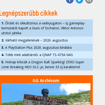
Legnépszerűbb cikkek
1.
Őrület és okkultizmus a vadnyugaton – új gameplay-
bemutatót kapott a Guns of Eschaton, Viktor Antonov
utolsó játéka
2.
Várható megjelenések – 2026. augusztus
3.
A PlayStation Plus 2026. augusztusi kínálata
4.
Több mint adattároló: a QNAP TS-473A NAS
5.
Holnap érkezik a Dragon Ball: Sparking! ZERO Super
Limit-Breaking NEO DLC-je, benne 33 új karakterrel
GG Archívum