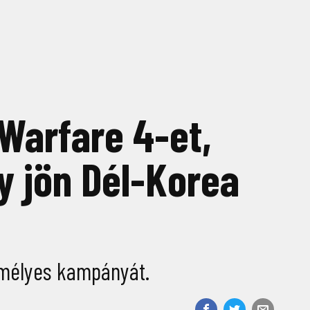
 Warfare 4-et,
 jön Dél-Korea
emélyes kampányát.