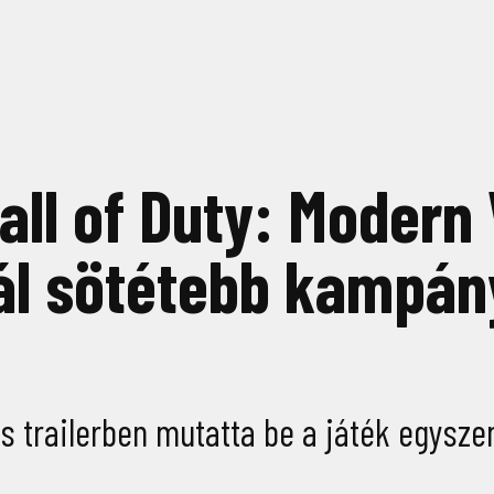
all of Duty: Modern
ál sötétebb kampány
es trailerben mutatta be a játék egysz