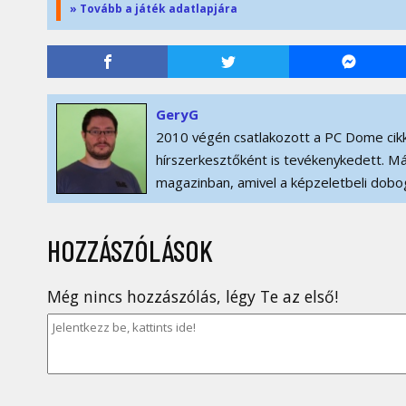
» Tovább a játék adatlapjára
GeryG
2010 végén csatlakozott a PC Dome cikk
hírszerkesztőként is tevékenykedett. Má
magazinban, amivel a képzeletbeli dobog
HOZZÁSZÓLÁSOK
Még nincs hozzászólás, légy Te az első!