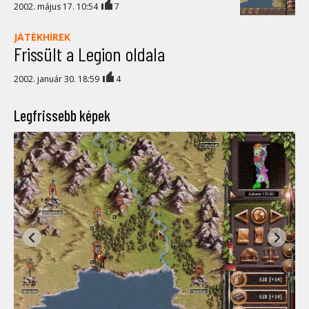
2002. május 17. 10:54
7
JÁTÉKHÍREK
Frissült a Legion oldala
2002. január 30. 18:59
4
Legfrissebb képek