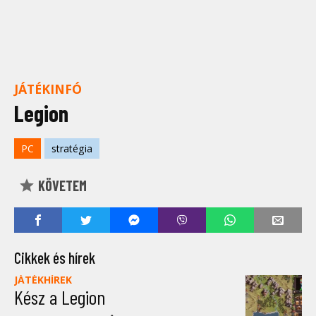
JÁTÉKINFÓ
Legion
PC
stratégia
KÖVETEM
Cikkek és hírek
JÁTÉKHÍREK
Kész a Legion