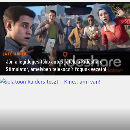
JÁTÉKHÍREK
Jön a legidegesítőbb autós játék, a Rideshare
Stimulator, amelyben telekocsit fogunk vezetni