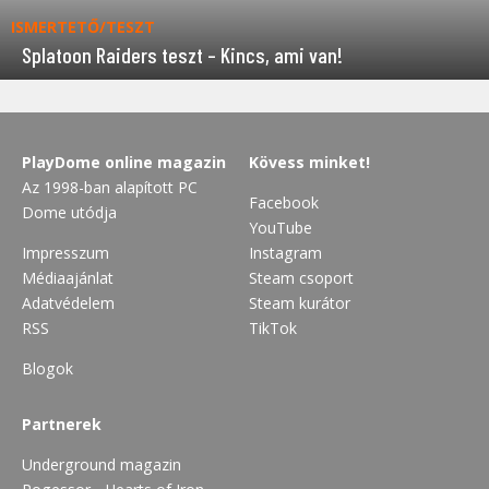
ISMERTETŐ/TESZT
Splatoon Raiders teszt – Kincs, ami van!
PlayDome online magazin
Kövess minket!
Az 1998-ban alapított PC
Facebook
Dome utódja
YouTube
Impresszum
Instagram
Médiaajánlat
Steam csoport
Adatvédelem
Steam kurátor
RSS
TikTok
Blogok
Partnerek
Underground magazin