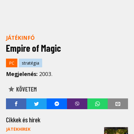
JÁTÉKINFÓ
Empire of Magic
PC
stratégia
Megjelenés:
2003.
KÖVETEM
Cikkek és hírek
JÁTÉKHÍREK