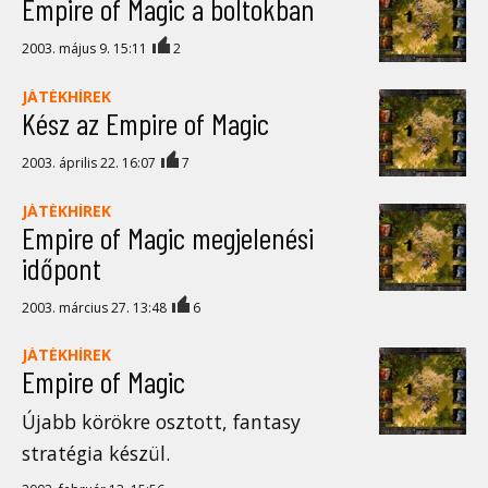
Empire of Magic a boltokban
2003. május 9. 15:11
2
JÁTÉKHÍREK
Kész az Empire of Magic
2003. április 22. 16:07
7
JÁTÉKHÍREK
Empire of Magic megjelenési
időpont
2003. március 27. 13:48
6
JÁTÉKHÍREK
Empire of Magic
Újabb körökre osztott, fantasy
stratégia készül.