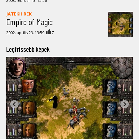
2003. február 13. 15:56
JÁTÉKHÍREK
Empire of Magic
2002. április 29. 13:59
7
Legfrissebb képek