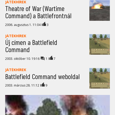
JÁTÉKHÍREK
Theatre of War (Wartime
Command) a Battlefrontnál
2006. augusztus 1. 11:04
3
JÁTÉKHÍREK
Új címen a Battlefield
Command
2003. október 10. 19:16
1
7
JÁTÉKHÍREK
Battlefield Command weboldal
2003. március 28. 11:12
9