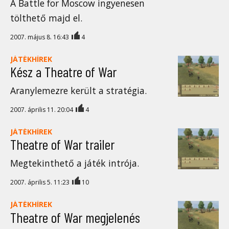
A Battle for Moscow ingyenesen
tölthető majd el.
2007. május 8. 16:43
4
JÁTÉKHÍREK
Kész a Theatre of War
Aranylemezre került a stratégia.
2007. április 11. 20:04
4
JÁTÉKHÍREK
Theatre of War trailer
Megtekinthető a játék intrója.
2007. április 5. 11:23
10
JÁTÉKHÍREK
Theatre of War megjelenés