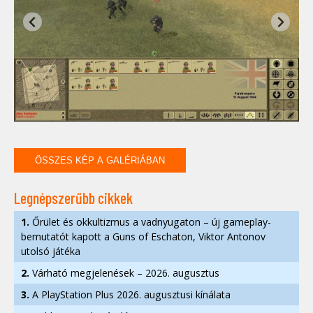
ÖSSZES KÉP A GALÉRIÁBAN
Legnépszerűbb cikkek
1.
Őrület és okkultizmus a vadnyugaton – új gameplay-
bemutatót kapott a Guns of Eschaton, Viktor Antonov
utolsó játéka
2.
Várható megjelenések – 2026. augusztus
3.
A PlayStation Plus 2026. augusztusi kínálata