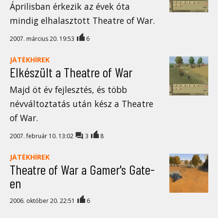
Áprilisban érkezik az évek óta
mindig elhalasztott Theatre of War.
2007. március 20. 19:53
6
JÁTÉKHÍREK
Elkészült a Theatre of War
Majd öt év fejlesztés, és több
névváltoztatás után kész a Theatre
of War.
2007. február 10. 13:02
3
8
JÁTÉKHÍREK
Theatre of War a Gamer's Gate-
en
2006. október 20. 22:51
6