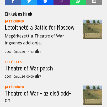
Cikkek és hírek
JÁTÉKHÍREK
Letölthető a Battle for Moscow
Megérkezett a Theatre of War
ingyenes add-onja.
2007. június 26. 14:43
4
LETÖLTÉS
Theatre of War patch
2007. június 26. 00:00
7
JÁTÉKHÍREK
Theatre of War - az első add-
on