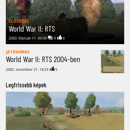
ELŐZETES
World War II: RTS
2003. február 11. 00:00
9
6
JÁTÉKHÍREK
World War II: RTS 2004-ben
2002. november 21. 18:33
5
Legfrissebb képek