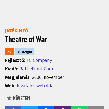
JÁTÉKINFÓ
Theatre of War
PC
stratégia
Fejlesztő:
1C Company
Kiadó:
BattleFront.Com
Megjelenés:
2006. november
Web:
hivatalos weboldal
KÖVETEM