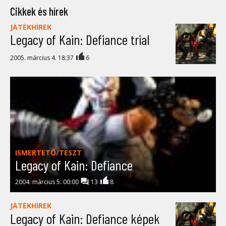
Cikkek és hírek
JÁTÉKHÍREK
Legacy of Kain: Defiance trial
2005. március 4. 18:37
6
ISMERTETŐ/TESZT
Legacy of Kain: Defiance
2004. március 5. 00:00
13
8
JÁTÉKHÍREK
Legacy of Kain: Defiance képek