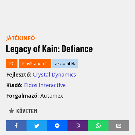
JÁTÉKINFÓ
Legacy of Kain: Defiance
PC
PlayStation 2
akciójáték
Fejlesztő:
Crystal Dynamics
Kiadó:
Eidos Interactive
Forgalmazó:
Automex
KÖVETEM