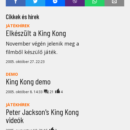
Cikkek és hírek
JÁTÉKHÍREK
Elkészült a King Kong
November végén jelenik meg a
filmből készülő játék.
2005. október 27. 22:23
DEMO
King Kong demo
2005. október 8. 14:33
21
4
JÁTÉKHÍREK
Peter Jackson's King Kong
videók