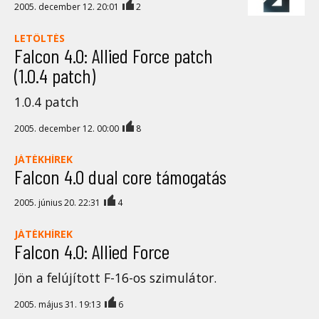
2005. december 12. 20:01
2
LETÖLTÉS
Falcon 4.0: Allied Force patch
(1.0.4 patch)
1.0.4 patch
2005. december 12. 00:00
8
JÁTÉKHÍREK
Falcon 4.0 dual core támogatás
2005. június 20. 22:31
4
JÁTÉKHÍREK
Falcon 4.0: Allied Force
Jön a felújított F-16-os szimulátor.
2005. május 31. 19:13
6