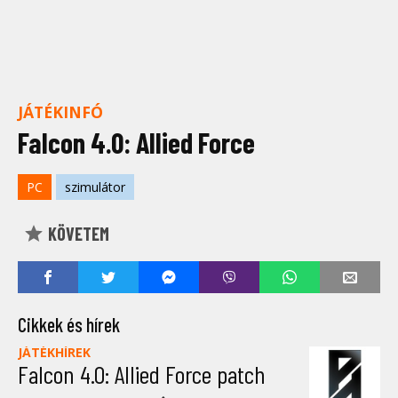
JÁTÉKINFÓ
Falcon 4.0: Allied Force
PC
szimulátor
KÖVETEM
Cikkek és hírek
JÁTÉKHÍREK
Falcon 4.0: Allied Force patch