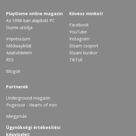
PlayDome online magazin
Kövess minket!
Az 1998-ban alapított PC
Facebook
Dome utódja
YouTube
Impresszum
Instagram
Médiaajánlat
Steam csoport
Adatvédelem
Steam kurátor
RSS
TikTok
Blogok
Partnerek
Underground magazin
Pogessor - Hearts of Iron
Miegymás
Ügynökségi értékesítési
képviselet: