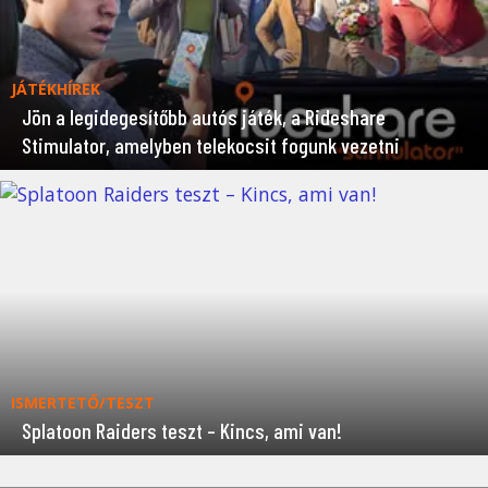
JÁTÉKHÍREK
Jön a legidegesítőbb autós játék, a Rideshare
Stimulator, amelyben telekocsit fogunk vezetni
ISMERTETŐ/TESZT
Splatoon Raiders teszt – Kincs, ami van!