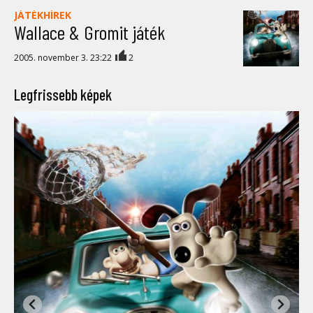
JÁTÉKHÍREK
Wallace & Gromit játék
2005. november 3. 23:22
2
Legfrissebb képek