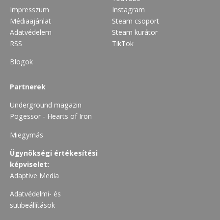
Impresszum
Instagram
Médiaajánlat
Steam csoport
Adatvédelem
Steam kurátor
RSS
TikTok
Blogok
Partnerek
Underground magazin
Pogessor - Hearts of Iron
Miegymás
Ügynökségi értékesítési
képviselet:
Adaptive Media
Adatvédelmi- és
sütibeállítások