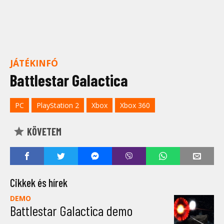
JÁTÉKINFÓ
Battlestar Galactica
PC
PlayStation 2
Xbox
Xbox 360
KÖVETEM
Cikkek és hírek
DEMO
Battlestar Galactica demo