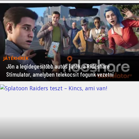
JÁTÉKHÍREK
Jön a legidegesítőbb autós játék, a Rideshare
Stimulator, amelyben telekocsit fogunk vezetni