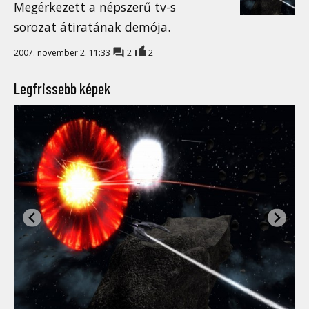
Megérkezett a népszerű tv-s
sorozat átiratának demója.
2007. november 2. 11:33
2
2
Legfrissebb képek