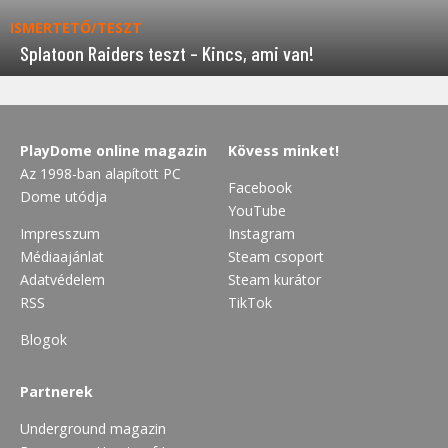
ISMERTETŐ/TESZT
Splatoon Raiders teszt – Kincs, ami van!
PlayDome online magazin
Kövess minket!
Az 1998-ban alapított PC
Facebook
Dome utódja
YouTube
Impresszum
Instagram
Médiaajánlat
Steam csoport
Adatvédelem
Steam kurátor
RSS
TikTok
Blogok
Partnerek
Underground magazin