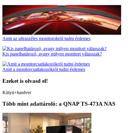
Amit az ultraszéles monitorokról tudni érdemes
Kis panelhatározó, avagy milyen monitort válasszak?
Amit a monitorcsatlakozókról tudni érdemes
Ezeket is olvasd el!
Kütyü+hardver
Több mint adattároló: a QNAP TS-473A NAS