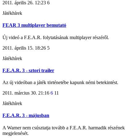
2011. április 26. 12:23
6
Játékhírek
FEAR 3 multiplayer bemutató
Új videó a F.E.A.R. folytatásának multiplayer részéről.
2011. április 15. 18:26
5
Játékhírek
F.E.A.R. 3 - sztori trailer
Az új videóban a játék történetébe kapunk némi betekintést.
2011. március 30. 21:16
6
11
Játékhírek
F.E.A.R. 3 - májusban
A Warner nem csúsztatja tovább a F.E.A.R. harmadik részének
megjelenését.