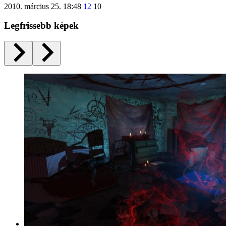
2010. március 25. 18:48
12
10
Legfrissebb képek