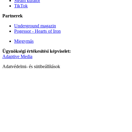
Steam kurátor
TikTok
Partnerek
Underground magazin
Pogessor - Hearts of Iron
Miegymás
Ügynökségi értékesítési képviselet:
Adaptive Media
Adatvédelmi- és sütibeállítások