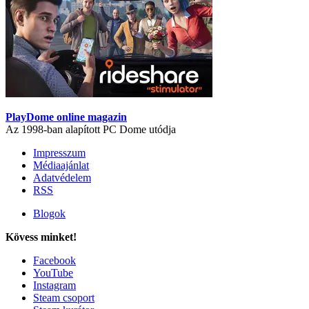
PlayDome online magazin
Az 1998-ban alapított PC Dome utódja
Impresszum
Médiaajánlat
Adatvédelem
RSS
Blogok
Kövess minket!
Facebook
YouTube
Instagram
Steam csoport