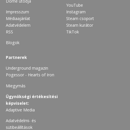
Dome utódja
YouTube
Impresszum
Instagram
Médiaajánlat
Steam csoport
Adatvédelem
Steam kurátor
RSS
TikTok
Blogok
Partnerek
Underground magazin
Pogessor - Hearts of Iron
Miegymás
Ügynökségi értékesítési
képviselet:
Adaptive Media
Adatvédelmi- és
sütibeállítások