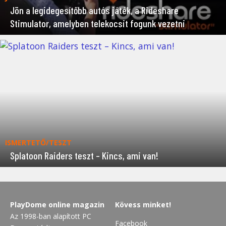
Jön a legidegesítőbb autós játék, a Rideshare
Stimulator, amelyben telekocsit fogunk vezetni
ISMERTETŐ/TESZT
Splatoon Raiders teszt – Kincs, ami van!
PlayDome online magazin
Kövess minket!
Az 1998-ban alapított PC
Facebook