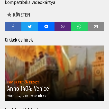
kompatibilis videokártya
KÖVETEM
Cikkek és hírek
ISMERTETŐ/TESZT
Anno 1404: Venice
2010. május 18. 09:30
12