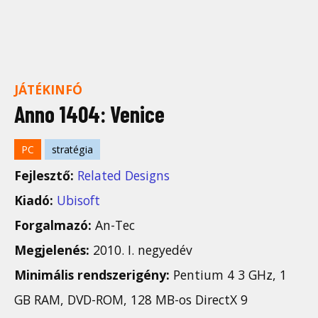
JÁTÉKINFÓ
Anno 1404: Venice
PC
stratégia
Fejlesztő:
Related Designs
Kiadó:
Ubisoft
Forgalmazó:
An-Tec
Megjelenés:
2010. I. negyedév
Minimális rendszerigény:
Pentium 4 3 GHz, 1
GB RAM, DVD-ROM, 128 MB-os DirectX 9