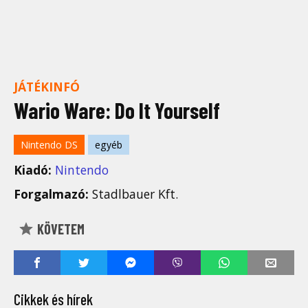
JÁTÉKINFÓ
Wario Ware: Do It Yourself
Nintendo DS
egyéb
Kiadó:
Nintendo
Forgalmazó:
Stadlbauer Kft.
KÖVETEM
Cikkek és hírek