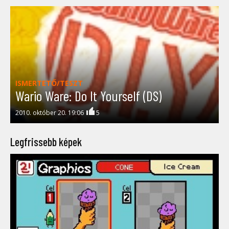
ISMERTETŐ/TESZT
Wario Ware: Do It Yourself (DS)
2010. október 20. 19:06
5
Legfrissebb képek