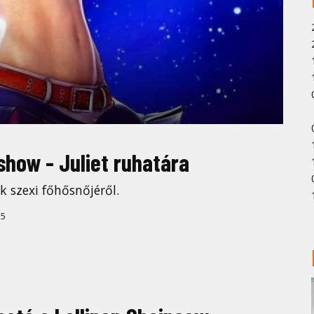
show - Juliet ruhatára
k szexi főhősnőjéről.
5