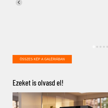
ÖSSZES KÉP A GALÉRIÁBAN
Ezeket is olvasd el!