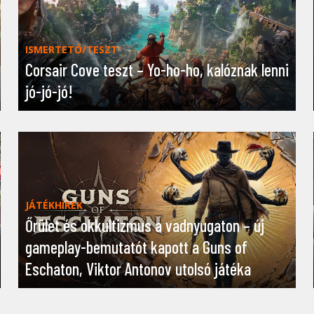
ISMERTETŐ/TESZT
Corsair Cove teszt – Yo-ho-ho, kalóznak lenni
jó-jó-jó!
JÁTÉKHÍREK
Őrület és okkultizmus a vadnyugaton – új
gameplay-bemutatót kapott a Guns of
Eschaton, Viktor Antonov utolsó játéka