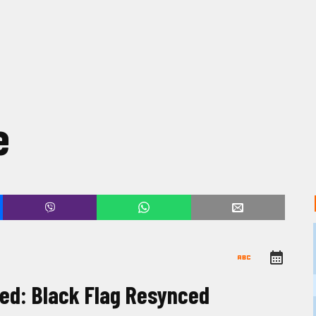
e
eed: Black Flag Resynced