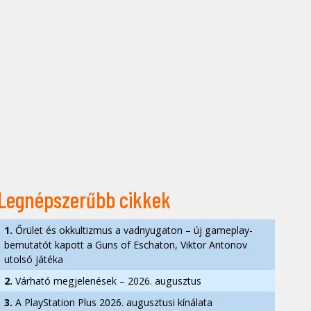
Legnépszerűbb cikkek
1.
Őrület és okkultizmus a vadnyugaton – új gameplay-
bemutatót kapott a Guns of Eschaton, Viktor Antonov
utolsó játéka
2.
Várható megjelenések – 2026. augusztus
3.
A PlayStation Plus 2026. augusztusi kínálata