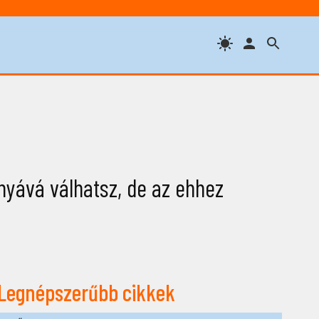
nyává válhatsz, de az ehhez
Legnépszerűbb cikkek