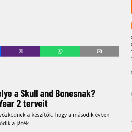
lye a Skull and Bonesnak?
Year 2 terveit
győzködnek a készítők, hogy a második évben
ődik a játék.