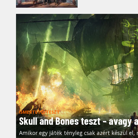
ISMERTETŐ/TESZT
Skull and Bones teszt – avagy 
Amikor egy játék tényleg csak azért készül el, 