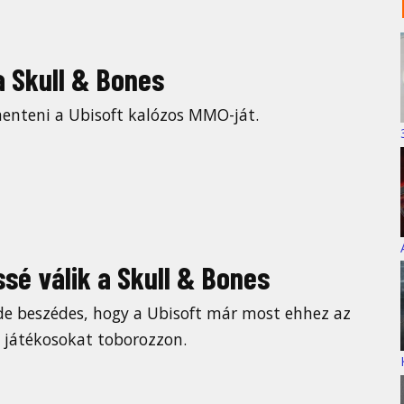
a Skull & Bones
enteni a Ubisoft kalózos MMO-ját.
sé válik a Skull & Bones
 de beszédes, hogy a Ubisoft már most ehhez az
 játékosokat toborozzon.