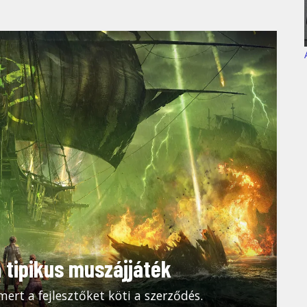
a tipikus muszájjáték
mert a fejlesztőket köti a szerződés.