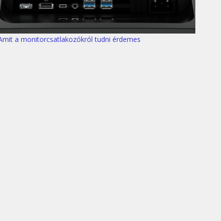
Amit a monitorcsatlakozókról tudni érdemes