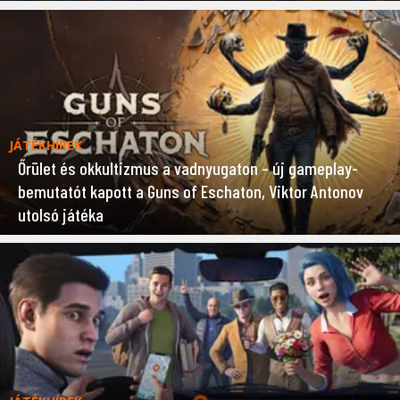
JÁTÉKHÍREK
Őrület és okkultizmus a vadnyugaton – új gameplay-
bemutatót kapott a Guns of Eschaton, Viktor Antonov
utolsó játéka