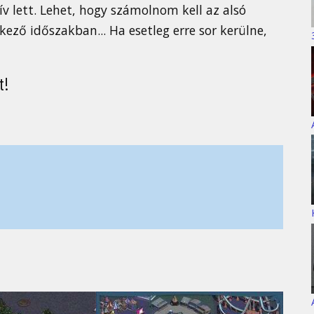
ív lett. Lehet, hogy számolnom kell az alsó
ező időszakban... Ha esetleg erre sor kerülne,
t!