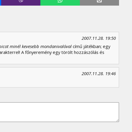
2007.11.28. 19:50
opicot minél kevesebb mondanivalóval
című játékban; egy
arakterrel! A főnyeremény egy törölt hozzászólás és
2007.11.28. 19:46