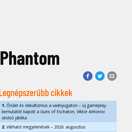
k Phantom
Legnépszerűbb cikkek
1.
Őrület és okkultizmus a vadnyugaton – új gameplay-
bemutatót kapott a Guns of Eschaton, Viktor Antonov
utolsó játéka
2.
Várható megjelenések – 2026. augusztus