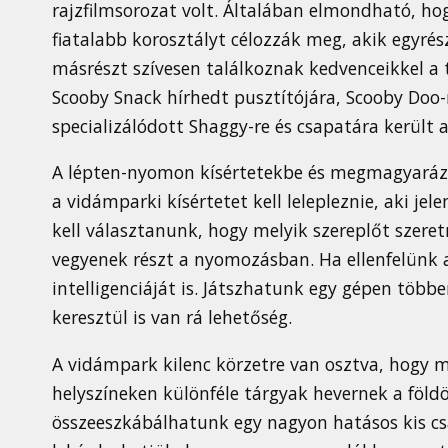
rajzfilmsorozat volt. Általában elmondható, hog
fiatalabb korosztályt célozzák meg, akik egyrés
másrészt szívesen találkoznak kedvenceikkel a 
Scooby Snack hírhedt pusztítójára, Scooby Doo-
specializálódott Shaggy-re és csapatára került a
A lépten-nyomon kísértetekbe és megmagyarázh
a vidámparki kísértetet kell lelepleznie, aki jele
kell választanunk, hogy melyik szereplőt szeretn
vegyenek részt a nyomozásban. Ha ellenfelünk a
intelligenciáját is. Játszhatunk egy gépen többe
keresztül is van rá lehetőség.
A vidámpark kilenc körzetre van osztva, hogy m
helyszíneken különféle tárgyak hevernek a föld
összeeszkábálhatunk egy nagyon hatásos kis cs