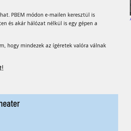
hat. PBEM módon e-mailen keresztül is
en és akár hálózat nélkül is egy gépen a
m, hogy mindezek az ígéretek valóra válnak
t!
heater