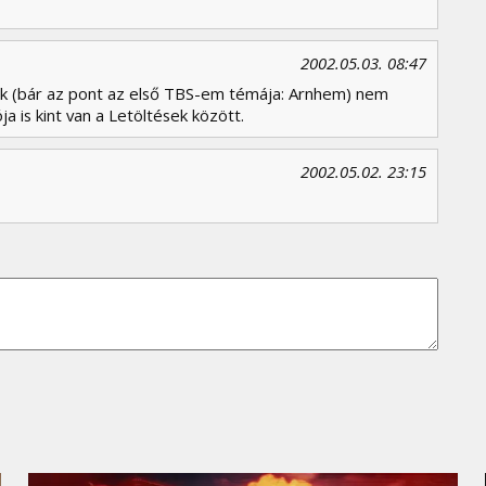
2002.05.03. 08:47
ékuk (bár az pont az első TBS-em témája: Arnhem) nem
 is kint van a Letöltések között.
2002.05.02. 23:15