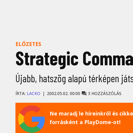
ELŐZETES
Strategic Comma
Újabb, hatszög alapú térképen játs
ÍRTA:
LACKO
2002.05.02. 00:00
3 HOZZÁSZÓLÁS
Ne maradj le híreinkről és cikkei
forrásként a PlayDome-ot!