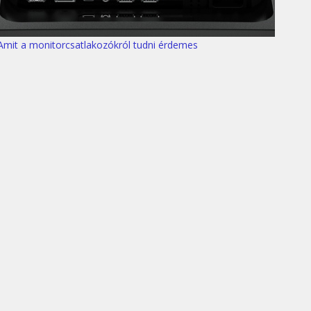
Amit a monitorcsatlakozókról tudni érdemes