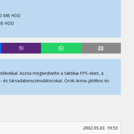
30 MB HDD
MB HDD
ékokkal. Azóta megkedvelte a taktikai FPS-eket, a
gi- és társadalomszimulátorokat. Örök Arma-játékos és
2002.05.03. 19:53