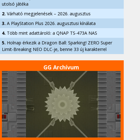
utolsó játéka
2.
Várható megjelenések – 2026. augusztus
3.
A PlayStation Plus 2026. augusztusi kínálata
4.
Több mint adattároló: a QNAP TS-473A NAS
5.
Holnap érkezik a Dragon Ball: Sparking! ZERO Super
Limit-Breaking NEO DLC-je, benne 33 új karakterrel
GG Archívum