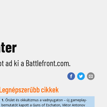
ter
t ad ki a Battlefront.com.
Legnépszerűbb cikkek
1.
Őrület és okkultizmus a vadnyugaton – új gameplay-
bemutatót kapott a Guns of Eschaton, Viktor Antonov