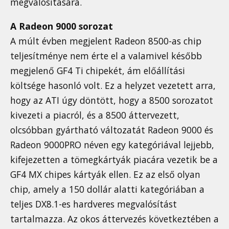
megvalósítására.
A Radeon 9000 sorozat
A múlt évben megjelent Radeon 8500-as chip
teljesítménye nem érte el a valamivel később
megjelenő GF4 Ti chipekét, ám előállítási
költsége hasonló volt. Ez a helyzet vezetett arra,
hogy az ATI úgy döntött, hogy a 8500 sorozatot
kivezeti a piacról, és a 8500 áttervezett,
olcsóbban gyártható változatát Radeon 9000 és
Radeon 9000PRO néven egy kategóriával lejjebb,
kifejezetten a tömegkártyák piacára vezetik be a
GF4 MX chipes kártyák ellen. Ez az első olyan
chip, amely a 150 dollár alatti kategóriában a
teljes DX8.1-es hardveres megvalósítást
tartalmazza. Az okos áttervezés következtében a