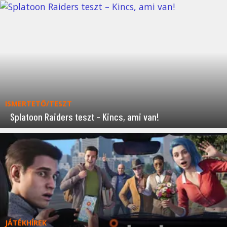
ISMERTETŐ/TESZT
Splatoon Raiders teszt – Kincs, ami van!
JÁTÉKHÍREK