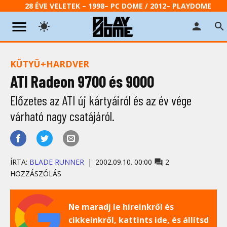
28 ÉVE VELETEK – 1998– PC DOME / 2012– PLAYDOME
KÜTYÜ+HARDVER
ATI Radeon 9700 és 9000
Előzetes az ATI új kártyáiról és az év vége
várható nagy csatájáról.
ÍRTA:
BLADE RUNNER
2002.09.10. 00:00
2
HOZZÁSZÓLÁS
Ne maradj le híreinkről és
cikkeinkről, kattints ide, és állítsd