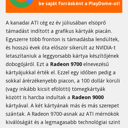
be saját forrásként a PlayDome-ot!
A kanadai ATI cég ez év júliusában elsöprő
támadást indított a grafikus kártyák piacán.
Egyszerre több fronton is támadásba lendültek,
és hosszú évek óta először sikerült az NVIDIA-t
letaszítaniuk a leggyorsabb kártya készítőjének
dobogójáról. Ezt a
Radeon 9700
elnevezésű
kártyájukkal érték el. Ezzel egy időben pedig a
sokkal árérzékenyebb piacon, a 100 dollár körüli
(vagy inkább kicsit efölötti) tömegkártyák
között is harcba indultak a
Radeon 9000
kártyával. A két kártyának más és más szerepet
szántak. A Radeon 9700-asnak az ATI mérnökök
kiválóságát és a legmagasabb technológiai szint