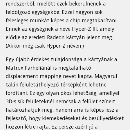
rendszerből, mielőtt ezek bekerülnének a
feldolgozó egységekbe. Ezzel nagyon sok
felesleges munkát képes a chip megtakarítani.
Ennek az egységnek a neve Hyper-Z III, amely
elődje az eredeti Radeon kártyán jelent meg.
(Akkor még csak Hyper-Z néven.)
Egy újabb érdekes tulajdonsága a kártyának a
Matrox Parheliánál is megtalálható
displacement mapping nevet kapta. Magyarul
talán felületáthelyező térképként lehetne
fordítani. Ez egy olyan okos lehetőség, amellyel
3D-s sík felületeknél nemcsak a felület színeit
határozhatjuk meg, hanem arra is képes lesz a
fejlesztő, hogy kiemekedéseket és besüllyedésket
hozzon létre rajta. Ez persze azért jó a