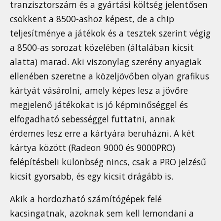
tranzisztorszám és a gyártási költség jelentősen
csökkent a 8500-ashoz képest, de a chip
teljesítménye a játékok és a tesztek szerint végig
a 8500-as sorozat közelében (általában kicsit
alatta) marad. Aki viszonylag szerény anyagiak
ellenében szeretne a közeljövőben olyan grafikus
kártyát vásárolni, amely képes lesz a jövőre
megjelenő játékokat is jó képminőséggel és
elfogadható sebességgel futtatni, annak
érdemes lesz erre a kártyára beruházni. A két
kártya között (Radeon 9000 és 9000PRO)
felépítésbeli különbség nincs, csak a PRO jelzésű
kicsit gyorsabb, és egy kicsit drágább is.
Akik a hordozható számítógépek felé
kacsingatnak, azoknak sem kell lemondani a