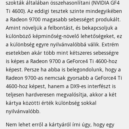
szokták általában összehasonlítani (NVIDIA GF4
Ti 4600). Az eddigi tesztek szinte mindegyikében
a Radeon 9700 magasabb sebességet produkált.
Amint növeljük a felbontást, és bekapcsoljuk a
különböző képminőség-növelő lehetőségeket, ez
a különbség egyre nyilvánvalóbbá válik. Extrém
esetekben akár több mint kétszeres sebességre
is képes a Radeon 9700 a GeForce4 Ti 4600-hoz
képest. Persze ha abba is belegondolunk, hogy a
Radeon 9700-as nemcsak gyorsabb a GeForce4 Ti
4600-hoz képest, hanem a DX9-es interfészt is
teljesen hardveresen megvalósítja, akkor a két
kártya közötti érték különbség sokkal
nyilvánvalóbb.
Nem lehet erről a kártyáról írni úgy, hogy egy