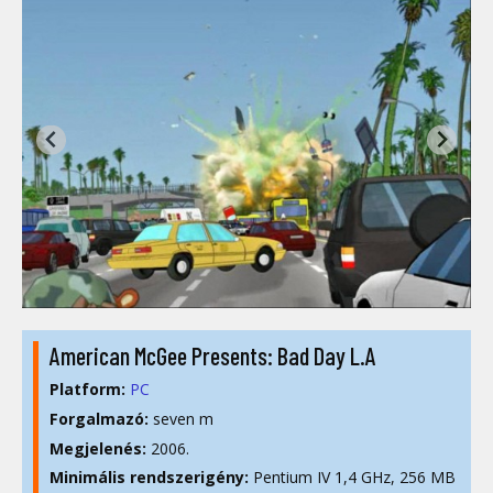
American McGee Presents: Bad Day L.A
Platform:
PC
Forgalmazó:
seven m
Megjelenés:
2006.
Minimális rendszerigény:
Pentium IV 1,4 GHz, 256 MB