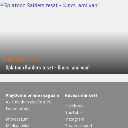
ISMERTETŐ/TESZT
Splatoon Raiders teszt – Kincs, ami van!
PlayDome online magazin
Kövess minket!
Az 1998-ban alapított PC
Facebook
Dome utódja
YouTube
Impresszum
Instagram
Médiaajánlat
Steam csoport