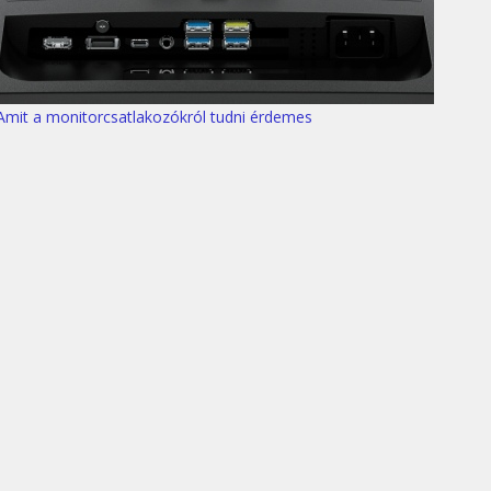
Amit a monitorcsatlakozókról tudni érdemes