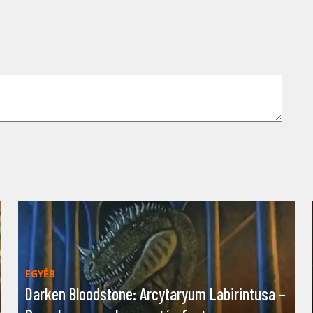
EGYÉB
Darken Bloodstone: Arcytaryum Labirintusa –