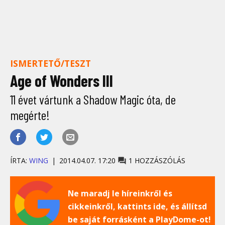
ISMERTETŐ/TESZT
Age of Wonders III
11 évet vártunk a Shadow Magic óta, de
megérte!
ÍRTA:
WING
2014.04.07. 17:20
1 HOZZÁSZÓLÁS
Ne maradj le híreinkről és
cikkeinkről, kattints ide, és állítsd
be saját forrásként a PlayDome-ot!