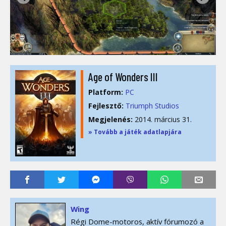
Age of Wonders III
Platform:
PC
Fejlesztő:
Triumph Studios
Megjelenés:
2014. március 31.
» Tovább a játék adatlapjára
Wing
Régi Dome-motoros, aktív fórumozó a