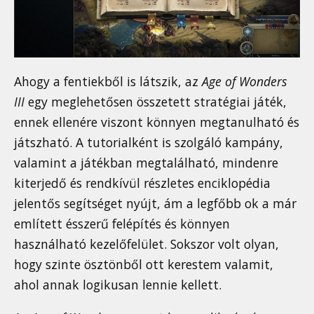
Ahogy a fentiekből is látszik, az
Age of Wonders
III
egy meglehetősen összetett stratégiai játék,
ennek ellenére viszont könnyen megtanulható és
játszható. A tutorialként is szolgáló kampány,
valamint a játékban megtalálható, mindenre
kiterjedő és rendkívül részletes enciklopédia
jelentős segítséget nyújt, ám a legfőbb ok a már
említett ésszerű felépítés és könnyen
használható kezelőfelület. Sokszor volt olyan,
hogy szinte ösztönből ott kerestem valamit,
ahol annak logikusan lennie kellett.