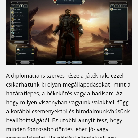
A diplomácia is szerves része a játéknak, ezzel
csikarhatunk ki olyan megállapodásokat, mint a
határátlépés, a békekötés vagy a hadisarc. Az,
hogy milyen viszonyban vagyunk valakivel, függ
a korábbi eseményektől és birodalmunk/hősünk
beállítottságától. Ez utóbbi annyit tesz, hogy
minden fontosabb döntés lehet jó- vagy