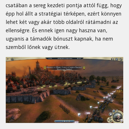
csatában a sereg kezdeti pontja attól függ, hogy
épp hol állt a stratégiai térképen, ezért könnyen
lehet két vagy akár több oldalról rátámadni az
ellenségre. És ennek igen nagy haszna van,
ugyanis a támadók bónuszt kapnak, ha nem
szemből lőnek vagy ütnek.