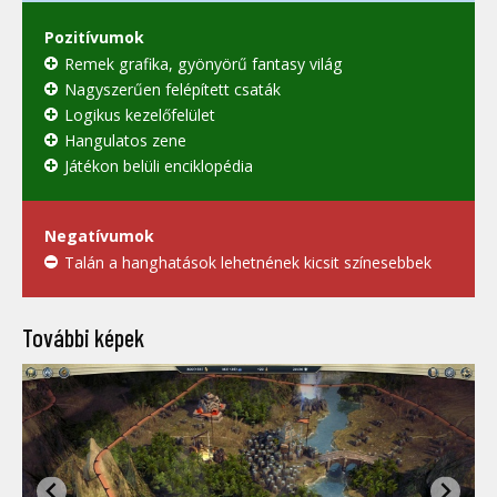
Pozitívumok
Remek grafika, gyönyörű fantasy világ
Nagyszerűen felépített csaták
Logikus kezelőfelület
Hangulatos zene
Játékon belüli enciklopédia
Negatívumok
Talán a hanghatások lehetnének kicsit színesebbek
További képek