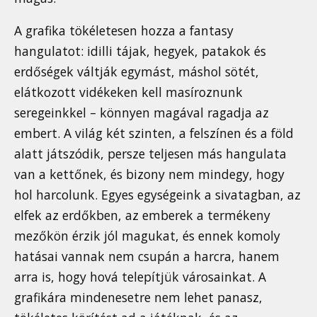
A grafika tökéletesen hozza a fantasy
hangulatot: idilli tájak, hegyek, patakok és
erdőségek váltják egymást, máshol sötét,
elátkozott vidékeken kell masíroznunk
seregeinkkel – könnyen magával ragadja az
embert. A világ két szinten, a felszínen és a föld
alatt játszódik, persze teljesen más hangulata
van a kettőnek, és bizony nem mindegy, hogy
hol harcolunk. Egyes egységeink a sivatagban, az
elfek az erdőkben, az emberek a termékeny
mezőkön érzik jól magukat, és ennek komoly
hatásai vannak nem csupán a harcra, hanem
arra is, hogy hová telepítjük városainkat. A
grafikára mindenesetre nem lehet panasz,