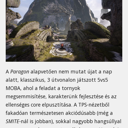
A
Paragon
alapvetően nem mutat újat a nap
alatt, klasszikus, 3 útvonalon játszott 5vs5
MOBA, ahol a feladat a tornyok
megsemmisítése, karakterünk fejlesztése és az
ellenséges core elpusztítása. A TPS-nézetből
fakadóan természetesen akciódúsabb (még a
SMITE
-nál is jobban), sokkal nagyobb hangsúllyal