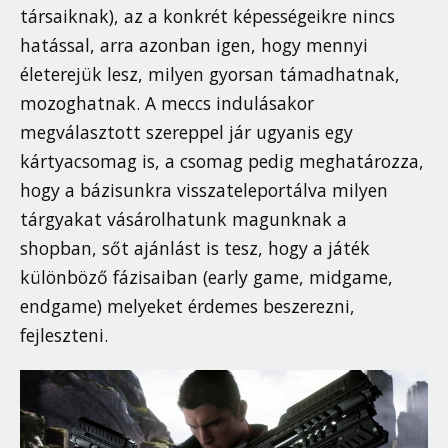
társaiknak), az a konkrét képességeikre nincs
hatással, arra azonban igen, hogy mennyi
életerejük lesz, milyen gyorsan támadhatnak,
mozoghatnak. A meccs indulásakor
megválasztott szereppel jár ugyanis egy
kártyacsomag is, a csomag pedig meghatározza,
hogy a bázisunkra visszateleportálva milyen
tárgyakat vásárolhatunk magunknak a
shopban, sőt ajánlást is tesz, hogy a játék
különböző fázisaiban (early game, midgame,
endgame) melyeket érdemes beszerezni,
fejleszteni.