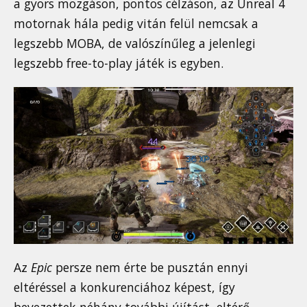
a gyors mozgáson, pontos célzáson, az Unreal 4
motornak hála pedig vitán felül nemcsak a
legszebb MOBA, de valószínűleg a jelenlegi
legszebb free-to-play játék is egyben.
Az
Epic
persze nem érte be pusztán ennyi
eltéréssel a konkurenciához képest, így