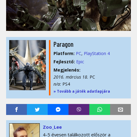
Paragon
Platform:
PC
PlayStation 4
Fejlesztő:
Epic
Megjelenés:
2016. március 18.
PC
n/a:
PS4
» Tovább a játék adatlapjára
Zoo_Lee
4-5 évesen találkozott először a