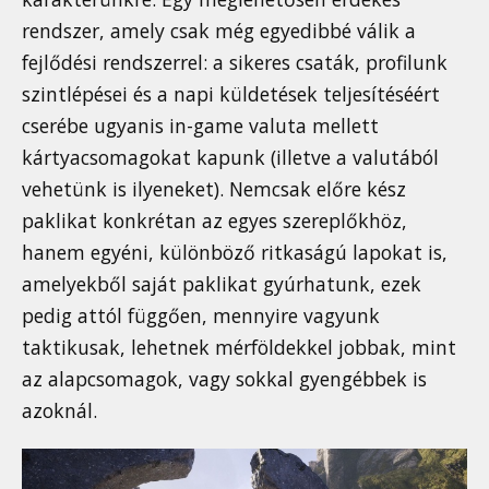
rendszer, amely csak még egyedibbé válik a
fejlődési rendszerrel: a sikeres csaták, profilunk
szintlépései és a napi küldetések teljesítéséért
cserébe ugyanis in-game valuta mellett
kártyacsomagokat kapunk (illetve a valutából
vehetünk is ilyeneket). Nemcsak előre kész
paklikat konkrétan az egyes szereplőkhöz,
hanem egyéni, különböző ritkaságú lapokat is,
amelyekből saját paklikat gyúrhatunk, ezek
pedig attól függően, mennyire vagyunk
taktikusak, lehetnek mérföldekkel jobbak, mint
az alapcsomagok, vagy sokkal gyengébbek is
azoknál.