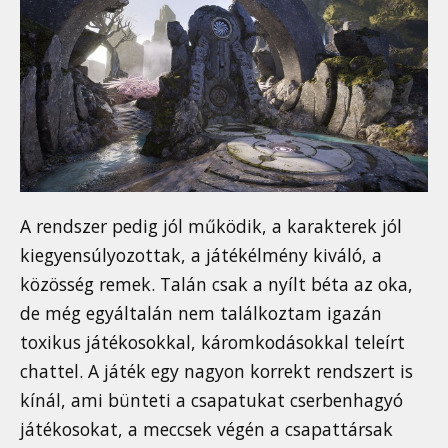
A rendszer pedig jól működik, a karakterek jól
kiegyensúlyozottak, a játékélmény kiváló, a
közösség remek. Talán csak a nyílt béta az oka,
de még egyáltalán nem találkoztam igazán
toxikus játékosokkal, káromkodásokkal teleírt
chattel. A játék egy nagyon korrekt rendszert is
kínál, ami bünteti a csapatukat cserbenhagyó
játékosokat, a meccsek végén a csapattársak