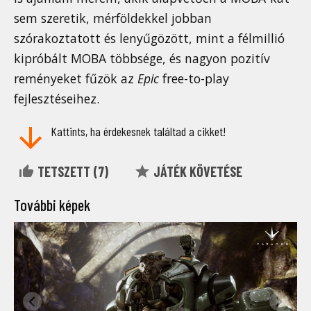
sem szeretik, mérföldekkel jobban
szórakoztatott és lenyűgözött, mint a félmillió
kipróbált MOBA többsége, és nagyon pozitív
reményeket fűzök az
Epic
free-to-play
fejlesztéseihez.
Kattints, ha érdekesnek találtad a cikket!
TETSZETT (
7
)
JÁTÉK KÖVETÉSE
További képek