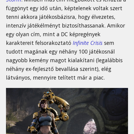
függönyt egy idő után, képtelenek voltak szert
tenni akkora játékosbázisra, hogy élvezetes,
intenzív játékélményt biztosíthassanak. Amikor
egy olyan cím, mint a DC képregények
karaktereit felsorakoztató
Infinite Crisis
sem
tudott magának egy néhány 100 játékosnál
nagyobb kemény magot kialakítani (legalábbis
néhány ex-fejlesztő bevallása szerint), elég
látványos, mennyire telített már a piac.