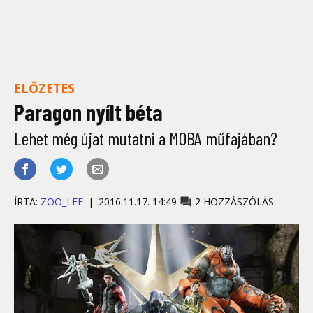
ELŐZETES
Paragon nyílt béta
Lehet még újat mutatni a MOBA műfajában?
ÍRTA:
ZOO_LEE
2016.11.17. 14:49
2 HOZZÁSZÓLÁS