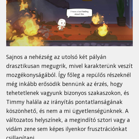
Sajnos a nehézség az utolsó két pályán
drasztikusan megugrik, mivel karakterünk veszít
mozgékonyságából. Így főleg a repülős részeknél
még inkább erősödik bennünk az érzés, hogy
tehetetlenek vagyunk bizonyos szakaszokon, és
Timmy halála az irányítás pontatlanságának
köszönhető, és nem a mi ügyetlenségünknek. A
változatos helyszínek, a megindító sztori vagy a
vidám zene sem képes ilyenkor frusztrációnkat
csillapítani.