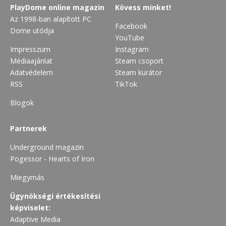
PlayDome online magazin
Kövess minket!
Az 1998-ban alapított PC
Facebook
Dome utódja
YouTube
Impresszum
Instagram
Médiaajánlat
Steam csoport
Adatvédelem
Steam kurátor
RSS
TikTok
Blogok
Partnerek
Underground magazin
Pogessor - Hearts of Iron
Miegymás
Ügynökségi értékesítési
képviselet:
Adaptive Media