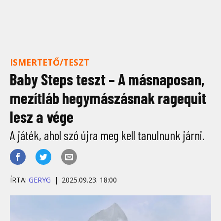
ISMERTETŐ/TESZT
Baby Steps teszt – A másnaposan,
mezítláb hegymászásnak ragequit
lesz a vége
A játék, ahol szó újra meg kell tanulnunk járni.
ÍRTA:
GERYG
2025.09.23. 18:00