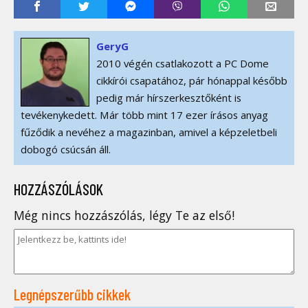
GeryG
2010 végén csatlakozott a PC Dome
cikkírói csapatához, pár hónappal később
pedig már hírszerkesztőként is
tevékenykedett. Már több mint 17 ezer írásos anyag
fűződik a nevéhez a magazinban, amivel a képzeletbeli
dobogó csúcsán áll.
HOZZÁSZÓLÁSOK
Még nincs hozzászólás, légy Te az első!
Legnépszerűbb cikkek