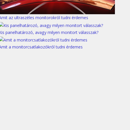
Amit az ultraszéles monitorokról tudni érdemes
Kis panelhatározó, avagy milyen monitort válasszak?
Amit a monitorcsatlakozókról tudni érdemes