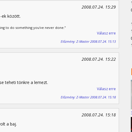
2008.07.24. 15:29
.-ek között.
ling to do something you've never done.”
Válasz erre
Előzmény: Z-Master 2008.07.24. 15:13
2008.07.24. 15:22
e teheti tönkre a lemezt.
Válasz erre
Előzmény: Z-Master 2008.07.24. 15:18
2008.07.24. 15:18
olt a baj.