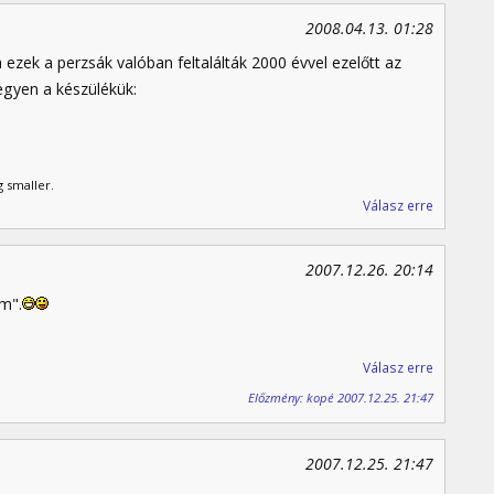
2008.04.13. 01:28
 ezek a perzsák valóban feltalálták 2000 évvel ezelőtt az
egyen a készülékük:
g smaller.
Válasz erre
2007.12.26. 20:14
m".
Válasz erre
Előzmény: kopé 2007.12.25. 21:47
2007.12.25. 21:47