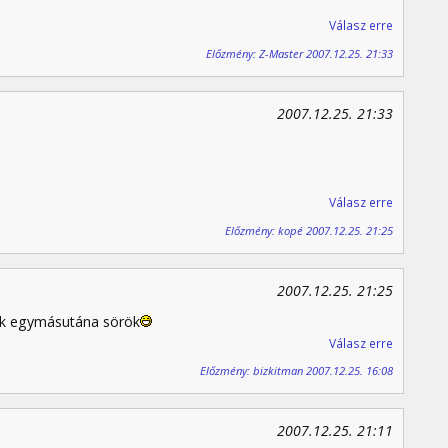
Válasz erre
Előzmény: Z-Master 2007.12.25. 21:33
2007.12.25. 21:33
Válasz erre
Előzmény: kopé 2007.12.25. 21:25
2007.12.25. 21:25
nek egymásutána sörök
Válasz erre
Előzmény: bizkitman 2007.12.25. 16:08
2007.12.25. 21:11