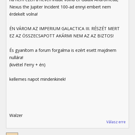
Nexus the Jupiter Incident 100-ad ennyi embert nem
érdekelt volna!
ÉN VÁROM AZ IMPERIUM GALACTICA III. RÉSZÉT MERT
EZ AZ ÖSSZECSAPOTT AKÁRMI NEM AZ AZ BIZTOS!
És gyanítom a forum forgalma is ezért esett majdnem
nullára!
(kivétel Ferry + én)
kellemes napot mindenkinek!
Walzer
Válasz erre