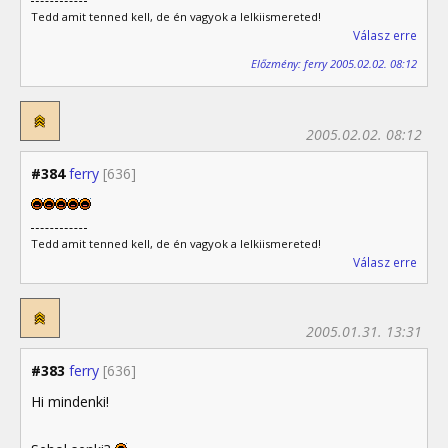
Tedd amit tenned kell, de én vagyok a lelkiismereted!
Válasz erre
Előzmény: ferry 2005.02.02. 08:12
2005.02.02. 08:12
#384
ferry
[636]
Tedd amit tenned kell, de én vagyok a lelkiismereted!
Válasz erre
2005.01.31. 13:31
#383
ferry
[636]
Hi mindenki!