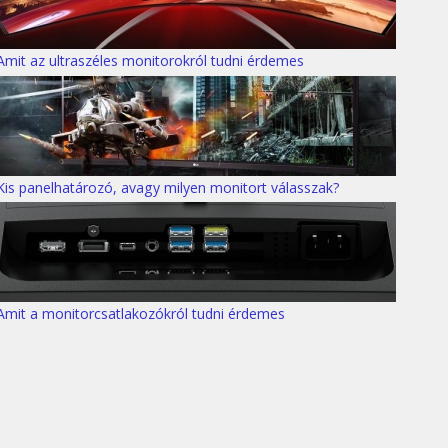
Amit az ultraszéles monitorokról tudni érdemes
Kis panelhatározó, avagy milyen monitort válasszak?
Amit a monitorcsatlakozókról tudni érdemes