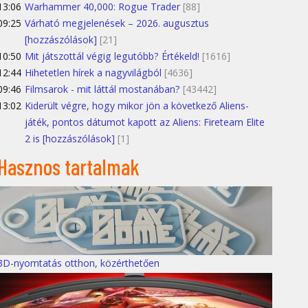
13:06
Warhammer 40,000: Rogue Trader
[88]
09:25
Várható megjelenések – 2026. augusztus
[hozzászólások]
[21]
10:50
Mit játszottál végig legutóbb? Értékeld!
[1616]
12:44
Hihetetlen hírek a nagyvilágból
[4636]
09:46
Filmsarok - mit láttál mostanában?
[43442]
13:02
Kiderült végre, hogy mikor jön a következő Aliens-
játék, pontos dátumot kapott az Aliens: Fireteam Elite
2 is [hozzászólások]
[1]
Hasznos tartalmak
3D-nyomtatás otthon, közérthetően