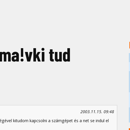
éma!vki tud
2003.11.15. 09:48
ségével kitudom kapcsolni a számgépet és a net se indul el