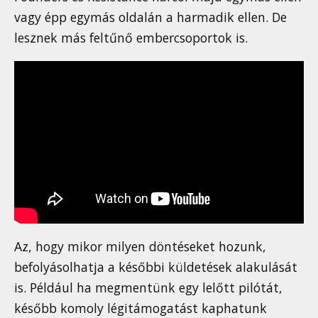
vagy épp egymás oldalán a harmadik ellen. De
lesznek más feltűnő embercsoportok is.
Az, hogy mikor milyen döntéseket hozunk,
befolyásolhatja a későbbi küldetések alakulását
is. Például ha megmentünk egy lelőtt pilótát,
később komoly légitámogatást kaphatunk