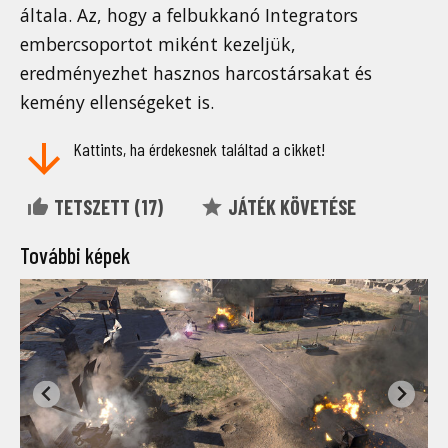
általa. Az, hogy a felbukkanó Integrators
embercsoportot miként kezeljük,
eredményezhet hasznos harcostársakat és
kemény ellenségeket is.
Kattints, ha érdekesnek találtad a cikket!
TETSZETT (
17
)
JÁTÉK KÖVETÉSE
További képek