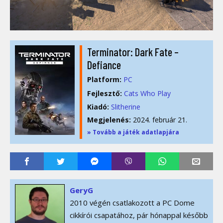
Terminator: Dark Fate –
Defiance
Platform:
PC
Fejlesztő:
Cats Who Play
Kiadó:
Slitherine
Megjelenés:
2024. február 21.
» Tovább a játék adatlapjára
GeryG
2010 végén csatlakozott a PC Dome
cikkírói csapatához, pár hónappal később