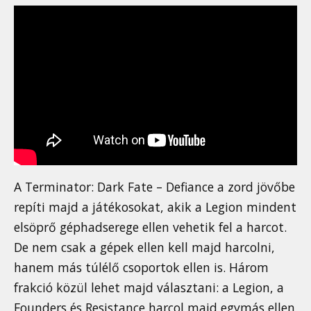
A Terminator: Dark Fate – Defiance a zord jövőbe
repíti majd a játékosokat, akik a Legion mindent
elsöprő géphadserege ellen vehetik fel a harcot.
De nem csak a gépek ellen kell majd harcolni,
hanem más túlélő csoportok ellen is. Három
frakció közül lehet majd választani: a Legion, a
Founders és Resistance harcol majd egymás ellen