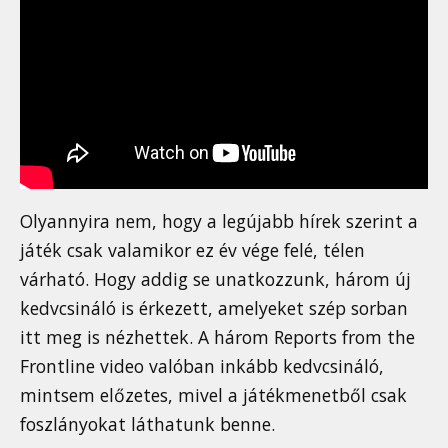
Olyannyira nem, hogy a legújabb hírek szerint a
játék csak valamikor ez év vége felé, télen
várható. Hogy addig se unatkozzunk, három új
kedvcsináló is érkezett, amelyeket szép sorban
itt meg is nézhettek. A három Reports from the
Frontline video valóban inkább kedvcsináló,
mintsem előzetes, mivel a játékmenetből csak
foszlányokat láthatunk benne.