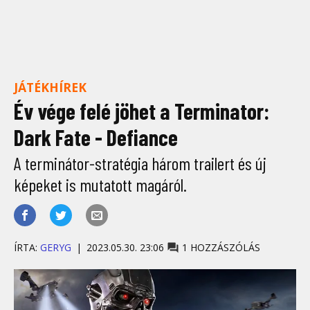
JÁTÉKHÍREK
Év vége felé jöhet a Terminator:
Dark Fate - Defiance
A terminátor-stratégia három trailert és új
képeket is mutatott magáról.
ÍRTA:
GERYG
2023.05.30. 23:06
1 HOZZÁSZÓLÁS