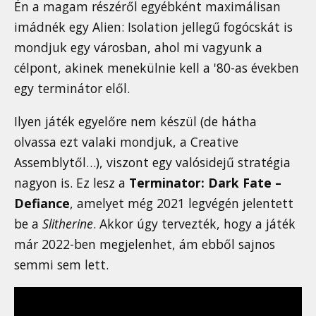
Én a magam részéről egyébként maximálisan
imádnék egy Alien: Isolation jellegű fogócskát is
mondjuk egy városban, ahol mi vagyunk a
célpont, akinek menekülnie kell a '80-as években
egy terminátor elől.
Ilyen játék egyelőre nem készül (de hátha
olvassa ezt valaki mondjuk, a Creative
Assemblytől…), viszont egy valósidejű stratégia
nagyon is. Ez lesz a
Terminator: Dark Fate –
Defiance
, amelyet még 2021 legvégén jelentett
be a
Slitherine
. Akkor úgy tervezték, hogy a játék
már 2022-ben megjelenhet, ám ebből sajnos
semmi sem lett.