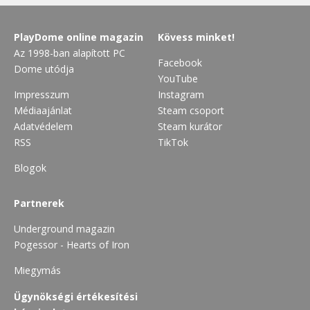
PlayDome online magazin
Kövess minket!
Az 1998-ban alapított PC
Facebook
Dome utódja
YouTube
Impresszum
Instagram
Médiaajánlat
Steam csoport
Adatvédelem
Steam kurátor
RSS
TikTok
Blogok
Partnerek
Underground magazin
Pogessor - Hearts of Iron
Miegymás
Ügynökségi értékesítési