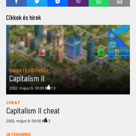
Cikkek és hírek
ISMERTETŐ/TESZT
Capitalism II
2002. május 9. 00:00
13
CHEAT
Capitalism II cheat
2002. május 9. 00:00
3
JÁTÉKHÍREK