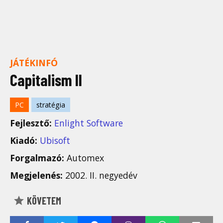
JÁTÉKINFÓ
Capitalism II
PC
stratégia
Fejlesztő:
Enlight Software
Kiadó:
Ubisoft
Forgalmazó:
Automex
Megjelenés:
2002. II. negyedév
KÖVETEM