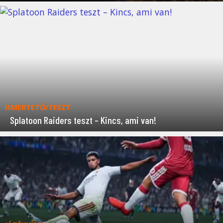
ISMERTETŐ/TESZT
Splatoon Raiders teszt – Kincs, ami van!