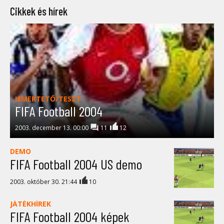
Cikkek és hírek
ISMERTETŐ/TESZT
FIFA Football 2004
2003. december 13. 00:00
11
12
DEMO
FIFA Football 2004 US demo
2003. október 30. 21:44
10
JÁTÉKHÍREK
FIFA Football 2004 képek