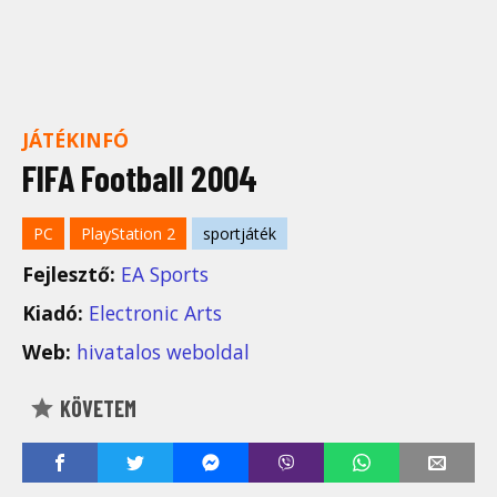
JÁTÉKINFÓ
FIFA Football 2004
PC
PlayStation 2
sportjáték
Fejlesztő:
EA Sports
Kiadó:
Electronic Arts
Web:
hivatalos weboldal
KÖVETEM